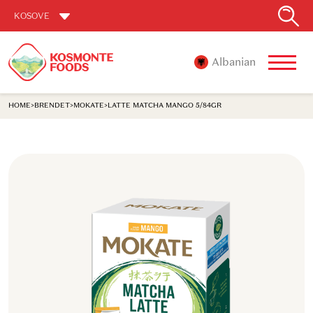
KOSOVE
Albanian
HOME
>
BRENDET
>
MOKATE
>
LATTE MATCHA MANGO 5/84GR