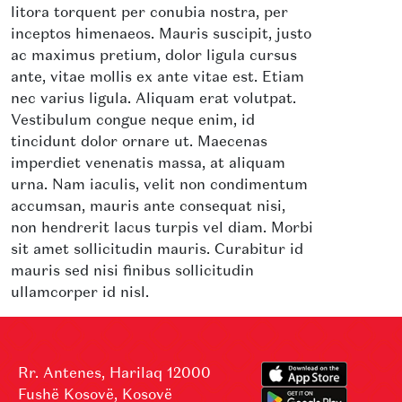
litora torquent per conubia nostra, per
inceptos himenaeos. Mauris suscipit, justo
ac maximus pretium, dolor ligula cursus
ante, vitae mollis ex ante vitae est. Etiam
nec varius ligula. Aliquam erat volutpat.
Vestibulum congue neque enim, id
tincidunt dolor ornare ut. Maecenas
imperdiet venenatis massa, at aliquam
urna. Nam iaculis, velit non condimentum
accumsan, mauris ante consequat nisi,
non hendrerit lacus turpis vel diam. Morbi
sit amet sollicitudin mauris. Curabitur id
mauris sed nisi finibus sollicitudin
ullamcorper id nisl.
Rr. Antenes, Harilaq 12000
Fushë Kosovë, Kosovë