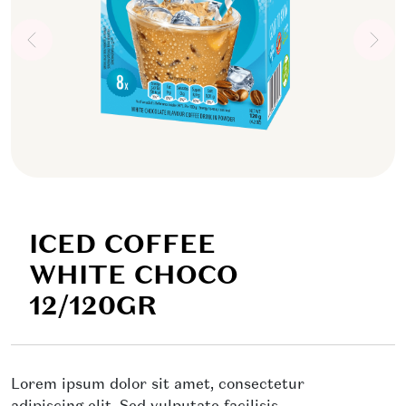
ICED COFFEE
WHITE CHOCO
12/120GR
Lorem ipsum dolor sit amet, consectetur
adipiscing elit. Sed vulputate facilisis