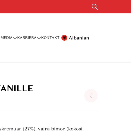
Albanian
MEDIA
KARRIERA
KONTAKT
ANILLE
skremuar (27%), vajra bimor (kokosi,