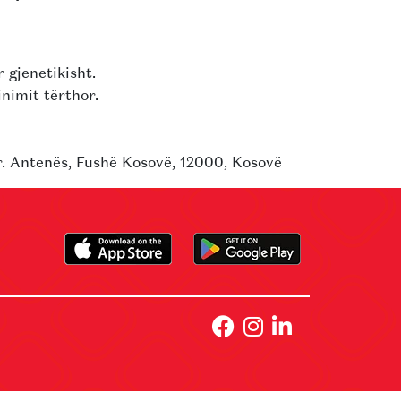
 gjenetikisht.
nimit tërthor.
r. Antenës, Fushë Kosovë, 12000, Kosovë